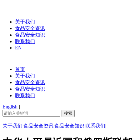
关于我们
食品安全资讯
食品安全知识
联系我们
EN
首页
关于我们
食品安全资讯
食品安全知识
联系我们
English
|
关于我们
|
食品安全资讯
|
食品安全知识
|
联系我们
|